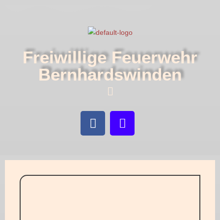
Freiwillige Feuerwehr
Bernhardswinden