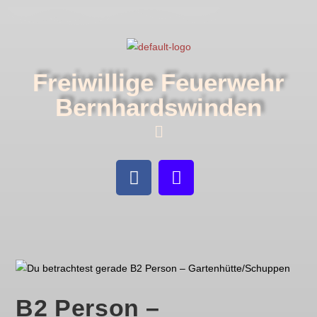
Freiwillige Feuerwehr
Bernhardswinden
B2 Person –