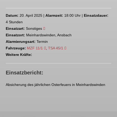
Datum:
20. April 2025 |
Alarmzeit:
18:00 Uhr |
Einsatzdauer:
4 Stunden
Einsatzart:
Sonstiges
Einsatzort:
Meinhardswinden, Ansbach
Alarmierungsart:
Termin
Fahrzeuge:
MZF 11/1
,
TSA 45/1
Weitere Kräfte:
Einsatzbericht:
Absicherung des jährlichen Osterfeuers in Meinhardswinden