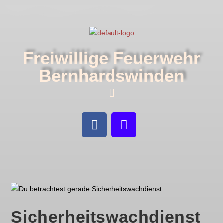
Freiwillige Feuerwehr
Bernhardswinden
Sicherheitswachdienst