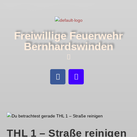
Freiwillige Feuerwehr
Bernhardswinden
THL 1 – Straße reinigen