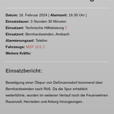
Datum:
16. Februar 2024 |
Alarmzeit:
16:30 Uhr |
Einsatzdauer:
3 Stunden 30 Minuten
Einsatzart:
Technische Hilfeleistung
Einsatzort:
Bernhardswinden, Ansbach
Alarmierungsart:
Telefon
Fahrzeuge:
MZF 11/1
Weitere Kräfte:
Einsatzbericht:
Beseitigung einer Ölspur von Deßmannsdorf kommend über
Bernhardswinden nach Röß. Da die Spur erheblich
weiterführte, wurden im weiteren Verlauf noch die Feuerwehren
Rauenzell, Herrieden und Arberg hinzugezogen.