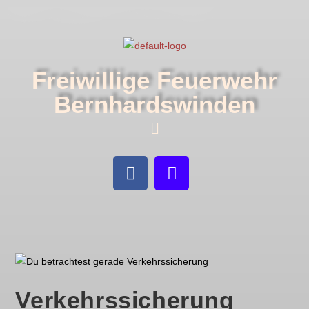
Freiwillige Feuerwehr
Bernhardswinden
Verkehrssicherung