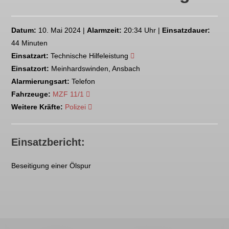
Datum:
10. Mai 2024 |
Alarmzeit:
20:34 Uhr |
Einsatzdauer:
44 Minuten
Einsatzart:
Technische Hilfeleistung
Einsatzort:
Meinhardswinden, Ansbach
Alarmierungsart:
Telefon
Fahrzeuge:
MZF 11/1
Weitere Kräfte:
Polizei
Einsatzbericht:
Beseitigung einer Ölspur