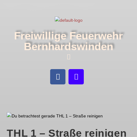
Freiwillige Feuerwehr
Bernhardswinden
THL 1 – Straße reinigen