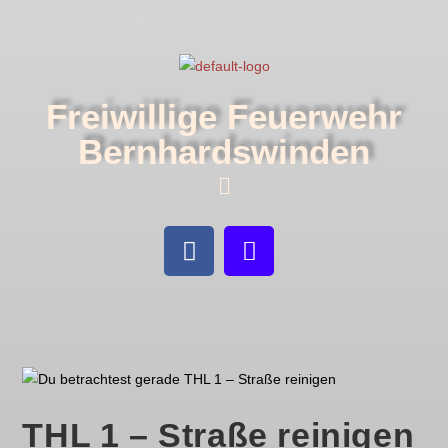
Freiwillige Feuerwehr
Bernhardswinden
THL 1 – Straße reinigen