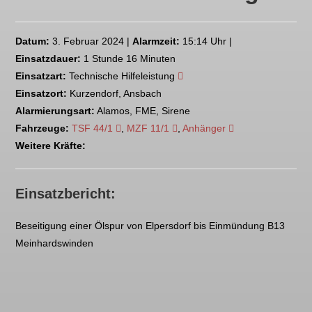
Datum:
3. Februar 2024 |
Alarmzeit:
15:14 Uhr |
Einsatzdauer:
1 Stunde 16 Minuten
Einsatzart:
Technische Hilfeleistung
Einsatzort:
Kurzendorf, Ansbach
Alarmierungsart:
Alamos, FME, Sirene
Fahrzeuge:
TSF 44/1
,
MZF 11/1
,
Anhänger
Weitere Kräfte:
Einsatzbericht:
Beseitigung einer Ölspur von Elpersdorf bis Einmündung B13
Meinhardswinden