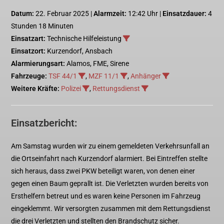
Datum:
22. Februar 2025 |
Alarmzeit:
12:42 Uhr |
Einsatzdauer:
4
Stunden 18 Minuten
Einsatzart:
Technische Hilfeleistung
Einsatzort:
Kurzendorf, Ansbach
Alarmierungsart:
Alamos, FME, Sirene
Fahrzeuge:
TSF 44/1
,
MZF 11/1
,
Anhänger
Weitere Kräfte:
Polizei
,
Rettungsdienst
Einsatzbericht:
Am Samstag wurden wir zu einem gemeldeten Verkehrsunfall an
die Ortseinfahrt nach Kurzendorf alarmiert. Bei Eintreffen stellte
sich heraus, dass zwei PKW beteiligt waren, von denen einer
gegen einen Baum geprallt ist. Die Verletzten wurden bereits von
Ersthelfern betreut und es waren keine Personen im Fahrzeug
eingeklemmt. Wir versorgten zusammen mit dem Rettungsdienst
die drei Verletzten und stellten den Brandschutz sicher.