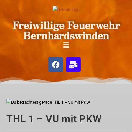
Freiwillige Feuerwehr
Bernhardswinden
THL 1 – VU mit PKW