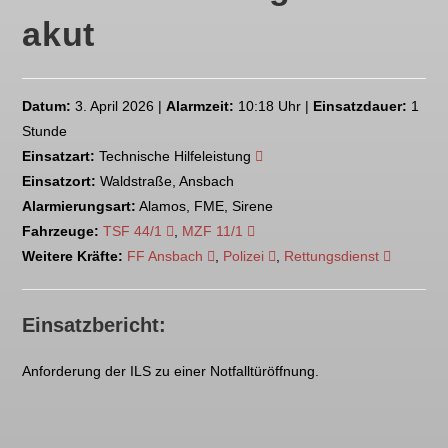
akut
Datum:
3. April 2026 |
Alarmzeit:
10:18 Uhr |
Einsatzdauer:
1
Stunde
Einsatzart:
Technische Hilfeleistung
Einsatzort:
Waldstraße, Ansbach
Alarmierungsart:
Alamos, FME, Sirene
Fahrzeuge:
TSF 44/1
,
MZF 11/1
Weitere Kräfte:
FF Ansbach
,
Polizei
,
Rettungsdienst
Einsatzbericht:
Anforderung der ILS zu einer Notfalltüröffnung.