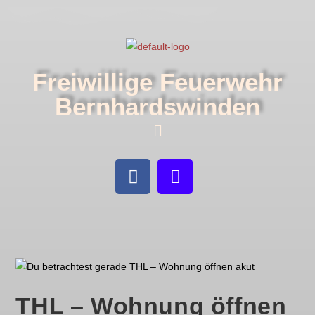
Freiwillige Feuerwehr
Bernhardswinden
THL – Wohnung öffnen