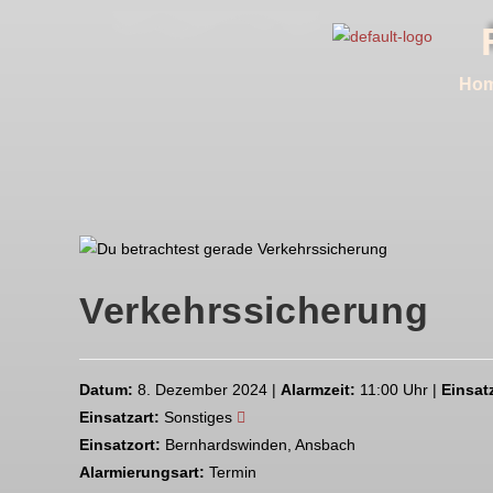
Ho
Verkehrssicherung
Datum:
8. Dezember 2024 |
Alarmzeit:
11:00 Uhr |
Einsat
Einsatzart:
Sonstiges
Einsatzort:
Bernhardswinden, Ansbach
Alarmierungsart:
Termin