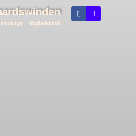
nhardswinden
Fahrzeuge
Mitgliedschaft