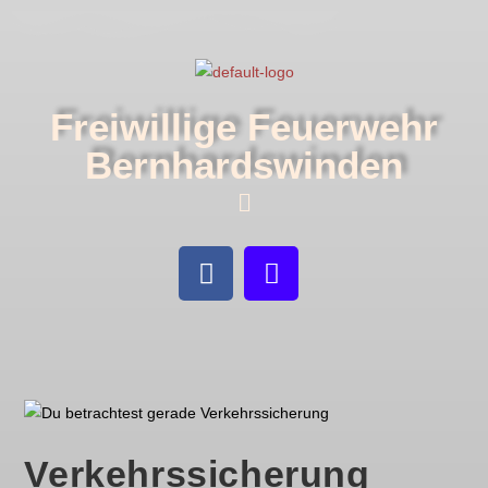
Freiwillige Feuerwehr
Bernhardswinden
Verkehrssicherung